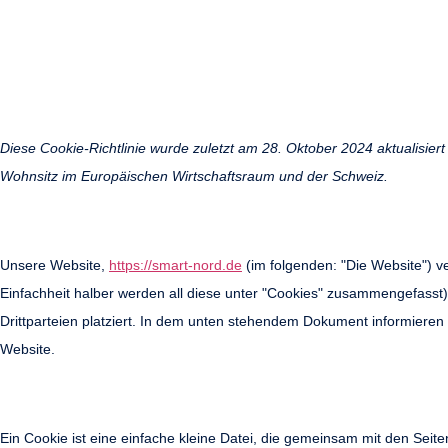
Diese Cookie-Richtlinie wurde zuletzt am 28. Oktober 2024 aktualisiert
Wohnsitz im Europäischen Wirtschaftsraum und der Schweiz.
1. Einführung
Unsere Website,
https://smart-nord.de
(im folgenden: "Die Website") v
Einfachheit halber werden all diese unter "Cookies" zusammengefass
Drittparteien platziert. In dem unten stehendem Dokument informieren
Website.
2. Was sind Cookies?
Ein Cookie ist eine einfache kleine Datei, die gemeinsam mit den Seit