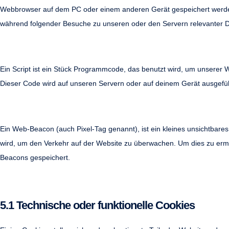
Webbrowser auf dem PC oder einem anderen Gerät gespeichert werden
während folgender Besuche zu unseren oder den Servern relevanter D
3. Was sind Skripte?
Ein Script ist ein Stück Programmcode, das benutzt wird, um unserer We
Dieser Code wird auf unseren Servern oder auf deinem Gerät ausgefüh
4. Was ist ein Web Beacon?
Ein Web-Beacon (auch Pixel-Tag genannt), ist ein kleines unsichtbares
wird, um den Verkehr auf der Website zu überwachen. Um dies zu ermö
Beacons gespeichert.
5. Cookies
5.1 Technische oder funktionelle Cookies